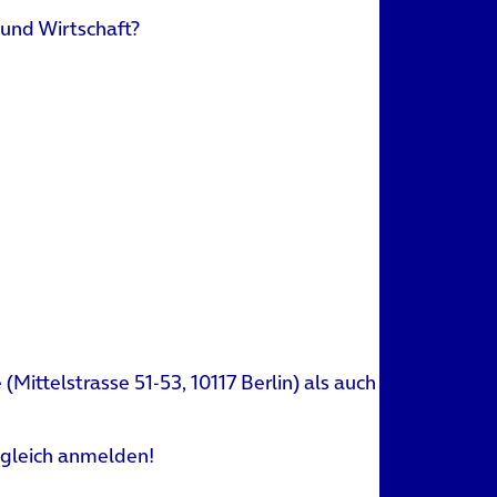
 und Wirtschaft?
ittelstrasse 51-53, 10117 Berlin) als auch digital via
en gleich anmelden!