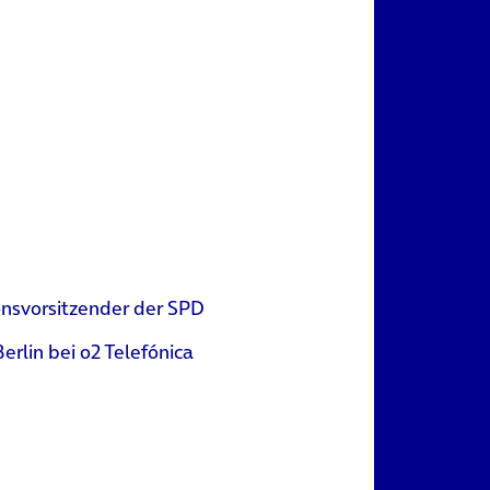
onsvorsitzender der SPD
rlin bei o2 Telefónica