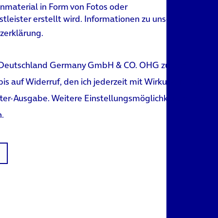
onmaterial in Form von Fotos oder
leister erstellt wird. Informationen zu unseren
zerklärung
.
ica Deutschland Germany GmbH & CO. OHG zu den
s auf Widerruf, den ich jederzeit mit Wirkung für die
ter-Ausgabe. Weitere Einstellungsmöglichkeiten und
n
.