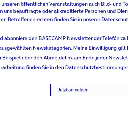
i unseren öffentlichen Veranstaltungen auch Bild- und T
uns beauftragte oder akkreditierte Personen und Dienst
en Betroffenenrechten finden Sie in unserer
Datenschut
t und abonniere den BASECAMP Newsletter der Telefón
ausgewählten Newskategorien. Meine Einwilligung gilt bi
m Beispiel über den Abmeldelink am Ende jeder Newslet
rarbeitung finden Sie in den
Datenschutzbestimmunge
Jetzt anmelden