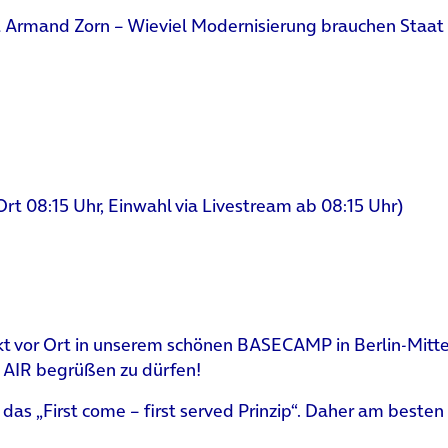
t Armand Zorn – Wieviel Modernisierung brauchen Staat
Ort 08:15 Uhr, Einwahl via Livestream ab 08:15 Uhr)
t vor Ort in unserem schönen BASECAMP in Berlin-Mitte (M
AIR begrüßen zu dürfen!
ilt das „First come – first served Prinzip“. Daher am best